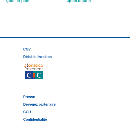
Ajouter au panier
Ajouter au panier
CGV
Délai de livraison
Presse
Devenez partenaire
CGU
Confidentialité