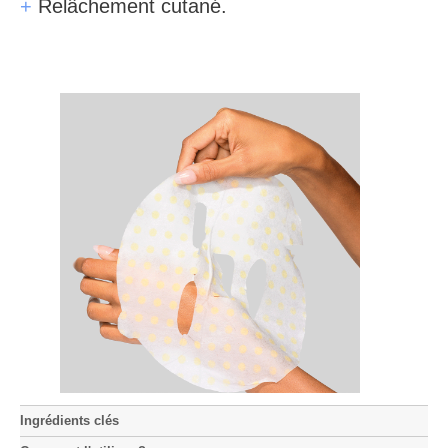
+
Relâchement cutané.
Ingrédients clés