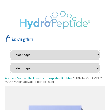
Accueil
/
Micro-collections HydroPeptide
/
Brighten
/ FIRMING VITAMIN C
MASK ~ Soin activateur éclaircissant