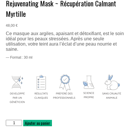
Rejuvenating Mask ~ Récupération Calmant
Myrtille
48,00
€
Ce masque aux argiles, apaisant et détoxifiant, est le soin
idéal pour les peaux stressées. Après une seule
utilisation, votre teint aura l’éclat d’une peau nourrie et
saine.
— Format : 30 ml
quantité
Ajouter au panier
de
Rejuvenating