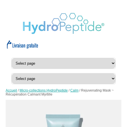
Accueil
/
Micro-collections HydroPeptide
/
Calm
/ Rejuvenating Mask ~
Récupération Calmant Myrtille