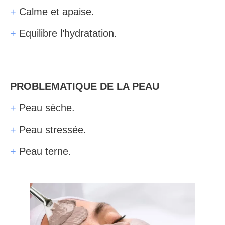
+
Calme et apaise.
+
Equilibre l’hydratation.
PROBLEMATIQUE DE LA PEAU
+
Peau sèche.
+
Peau stressée.
+
Peau terne.