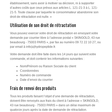
établissement, sans avoir à motiver sa décision, ni à supporter
d’autres coûts que ceux prévus aux articles L. 121-21-3 à L. 121-
21-5. Toute clause par laquelle le consommateur abandonne son
droit de rétractation est nulle. »
Utilisation de son droit de rétractation
Vous pouvez exercer votre droit de rétractation en envoyant votre
demande par courrier libre à l’adresse postal « SKINGOLD, 43 rue
beaubourg - 75003 PARIS », par fax au numéro 09 72 22 10 27, ou
par email à info(a)hydropeptide.fr.
Votre demande doit être faite dans les 14 jours qui suivent votre
commande, et doit contenir les informations suivantes :
Nom/Prénom ou Raison Sociale du client
Coordonnées
Numéro de commande
Date d’envoi du courrier
Frais de renvoi des produits
Tous les produits faisant l’objet d’une demande de rétractation,
doivent être renvoyés aux frais du client à l’adresse « SKINGOLD,
43 rue beaubourg - 75003 PARIS » dans un délai maximum de
quatorze jours après la date de demande de rétractation.