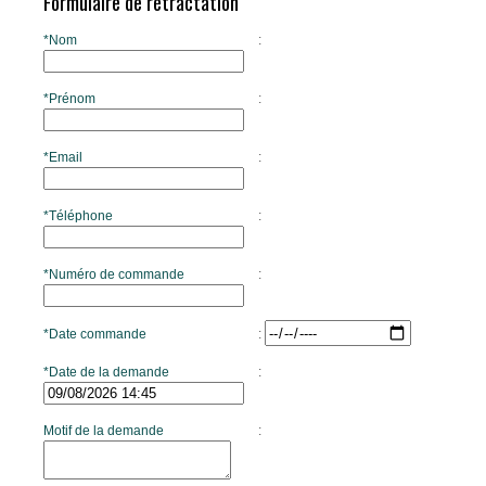
Formulaire de rétractation
*Nom
:
*Prénom
:
*Email
:
*Téléphone
:
*Numéro de commande
:
*Date commande
:
*Date de la demande
:
Motif de la demande
: