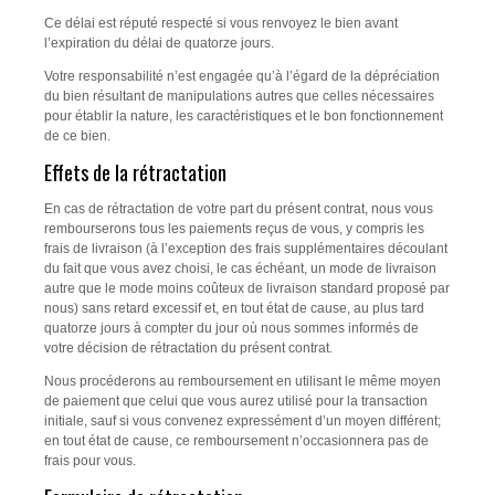
Ce délai est réputé respecté si vous renvoyez le bien avant
l’expiration du délai de quatorze jours.
Votre responsabilité n’est engagée qu’à l’égard de la dépréciation
du bien résultant de manipulations autres que celles nécessaires
pour établir la nature, les caractéristiques et le bon fonctionnement
de ce bien.
Effets de la rétractation
En cas de rétractation de votre part du présent contrat, nous vous
rembourserons tous les paiements reçus de vous, y compris les
frais de livraison (à l’exception des frais supplémentaires découlant
du fait que vous avez choisi, le cas échéant, un mode de livraison
autre que le mode moins coûteux de livraison standard proposé par
nous) sans retard excessif et, en tout état de cause, au plus tard
quatorze jours à compter du jour où nous sommes informés de
votre décision de rétractation du présent contrat.
Nous procéderons au remboursement en utilisant le même moyen
de paiement que celui que vous aurez utilisé pour la transaction
initiale, sauf si vous convenez expressément d’un moyen différent;
en tout état de cause, ce remboursement n’occasionnera pas de
frais pour vous.