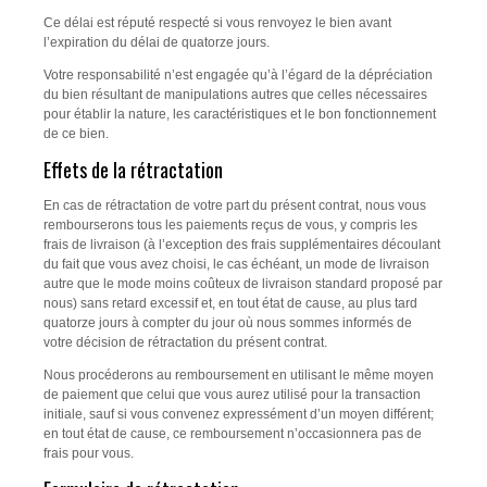
Ce délai est réputé respecté si vous renvoyez le bien avant
l’expiration du délai de quatorze jours.
Votre responsabilité n’est engagée qu’à l’égard de la dépréciation
du bien résultant de manipulations autres que celles nécessaires
pour établir la nature, les caractéristiques et le bon fonctionnement
de ce bien.
Effets de la rétractation
En cas de rétractation de votre part du présent contrat, nous vous
rembourserons tous les paiements reçus de vous, y compris les
frais de livraison (à l’exception des frais supplémentaires découlant
du fait que vous avez choisi, le cas échéant, un mode de livraison
autre que le mode moins coûteux de livraison standard proposé par
nous) sans retard excessif et, en tout état de cause, au plus tard
quatorze jours à compter du jour où nous sommes informés de
votre décision de rétractation du présent contrat.
Nous procéderons au remboursement en utilisant le même moyen
de paiement que celui que vous aurez utilisé pour la transaction
initiale, sauf si vous convenez expressément d’un moyen différent;
en tout état de cause, ce remboursement n’occasionnera pas de
frais pour vous.