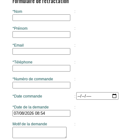
Formulaire de rétractation
*Nom
:
*Prénom
:
*Email
:
*Téléphone
:
*Numéro de commande
:
*Date commande
:
*Date de la demande
:
Motif de la demande
: