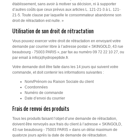
établissement, sans avoir à motiver sa décision, ni à supporter
d’autres coûts que ceux prévus aux articles L. 121-21-3 à L. 121-
21-5. Toute clause par laquelle le consommateur abandonne son
droit de rétractation est nulle. »
Utilisation de son droit de rétractation
Vous pouvez exercer votre droit de rétractation en envoyant votre
demande par courrier libre à l’adresse postal « SKINGOLD, 43 rue
beaubourg - 75003 PARIS », par fax au numéro 09 72 22 10 27, ou
par email à info(a)hydropeptide.fr.
Votre demande doit être faite dans les 14 jours qui suivent votre
commande, et doit contenir les informations suivantes :
Nom/Prénom ou Raison Sociale du client
Coordonnées
Numéro de commande
Date d’envoi du courrier
Frais de renvoi des produits
Tous les produits faisant l’objet d’une demande de rétractation,
doivent être renvoyés aux frais du client à l’adresse « SKINGOLD,
43 rue beaubourg - 75003 PARIS » dans un délai maximum de
quatorze jours après la date de demande de rétractation.