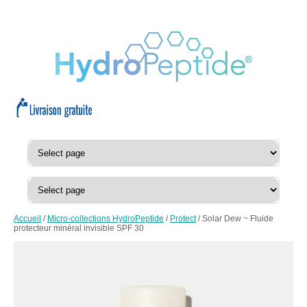
Accueil
/
Micro-collections HydroPeptide
/
Protect
/ Solar Dew ~ Fluide
protecteur minéral invisible SPF 30