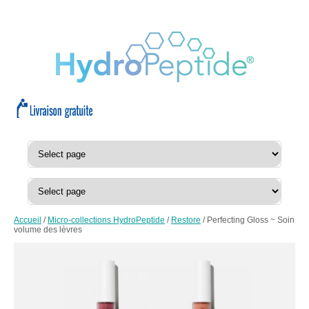
Accueil
/
Micro-collections HydroPeptide
/
Restore
/ Perfecting Gloss ~ Soin
volume des lèvres