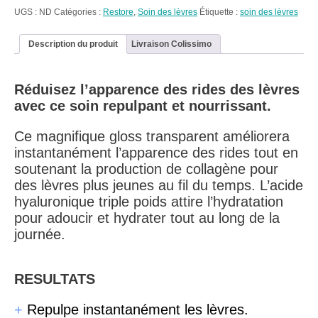
Gloss
UGS :
ND
Catégories :
Restore
,
Soin des lèvres
Étiquette :
soin des lèvres
~
Soin
volume
Description du produit
Livraison Colissimo
des
lèvres
Réduisez l’apparence des rides des lèvres
avec ce soin repulpant et nourrissant.
Ce magnifique gloss transparent améliorera
instantanément l’apparence des rides tout en
soutenant la production de collagène pour
des lèvres plus jeunes au fil du temps. L’acide
hyaluronique triple poids attire l’hydratation
pour adoucir et hydrater tout au long de la
journée.
RESULTATS
+
Repulpe instantanément les lèvres.