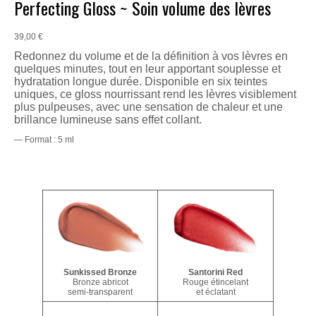
Perfecting Gloss ~ Soin volume des lèvres
39,00
€
Redonnez du volume et de la définition à vos lèvres en
quelques minutes, tout en leur apportant souplesse et
hydratation longue durée. Disponible en six teintes
uniques, ce gloss nourrissant rend les lèvres visiblement
plus pulpeuses, avec une sensation de chaleur et une
brillance lumineuse sans effet collant.
— Format : 5 ml
Sunkissed Bronze
Santorini Red
Bronze abricot
Rouge étincelant
semi-transparent
et éclatant