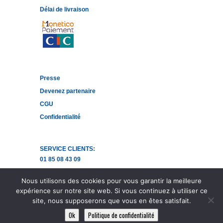
Délai de livraison
Presse
Devenez partenaire
CGU
Confidentialité
SERVICE CLIENTS:
01 85 08 43 09
Ecrivez-nous
Nous utilisons des cookies pour vous garantir la meilleure
Facebook
expérience sur notre site web. Si vous continuez à utiliser ce
site, nous supposerons que vous en êtes satisfait.
Ok
Politique de confidentialité
Copyright SkinGold ® 2014-2026