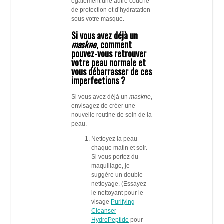
également une autre couche
de protection et d’hydratation
sous votre masque.
Si vous avez déjà un
maskne
, comment
pouvez-vous retrouver
votre peau normale et
vous débarrasser de ces
imperfections ?
Si vous avez déjà un
maskne
,
envisagez de créer une
nouvelle routine de soin de la
peau.
Nettoyez la peau
chaque matin et soir.
Si vous portez du
maquillage, je
suggère un double
nettoyage. (Essayez
le nettoyant pour le
visage
Purifying
Cleanser
HydroPeptide
pour