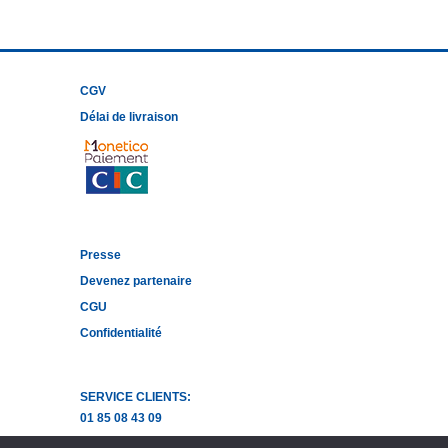
CGV
Délai de livraison
Presse
Devenez partenaire
CGU
Confidentialité
SERVICE CLIENTS:
01 85 08 43 09
Ecrivez-nous