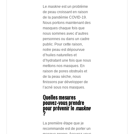
Le
maskne
est un problème
de peau croissant en raison
de la pandémie COVID-19.
Nous portons maintenant des
masques chaque fois que
nous sommes avec d’autres
personnes ou dans un cadre
public. Pour cette raison,
notre peau est dépourvue
d’huiles naturelles et
d’hydratant une fois que nous
mettons nos masques. En
raison de pores obstrués et
de la peau sèche, nous
finissons par développer de
l’acné sous nos masques.
Quelles mesures
pouvez-vous prendre
pour prévenir le
maskne
?
La première étape que je
recommande est de porter un
masque propre. Assurez-vous