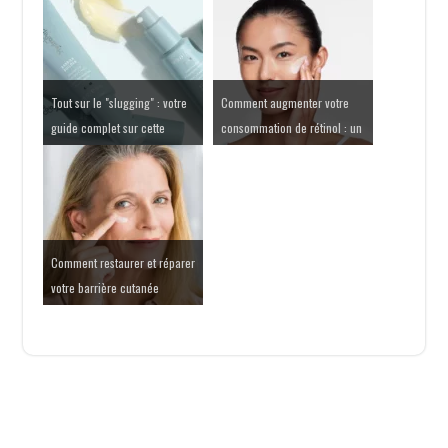
Tout sur le "slugging" : votre
Comment augmenter votre
guide complet sur cette
consommation de rétinol : un
technique hydratante
guide scientifique
tendance
Comment restaurer et réparer
votre barrière cutanée