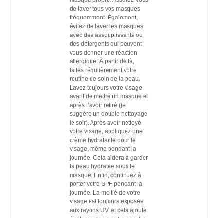
de laver tous vos masques
fréquemment. Également,
évitez de laver les masques
avec des assouplissants ou
des détergents qui peuvent
vous donner une réaction
allergique. À partir de là,
faites régulièrement votre
routine de soin de la peau.
Lavez toujours votre visage
avant de mettre un masque et
après l’avoir retiré (je
suggère un double nettoyage
le soir). Après avoir nettoyé
votre visage, appliquez une
crème hydratante pour le
visage, même pendant la
journée. Cela aidera à garder
la peau hydratée sous le
masque. Enfin, continuez à
porter votre SPF pendant la
journée. La moitié de votre
visage est toujours exposée
aux rayons UV, et cela ajoute