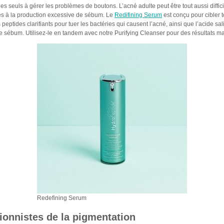
s seuls à gérer les problèmes de boutons. L’acné adulte peut être tout aussi difficil
es à la production excessive de sébum. Le
Redifining Serum
est conçu pour cibler t
eptides clarifiants pour tuer les bactéries qui causent l’acné, ainsi que l’acide sal
e sébum. Utilisez-le en tandem avec notre Purifying Cleanser pour des résultats ma
Redefining Serum
tionnistes de la pigmentation