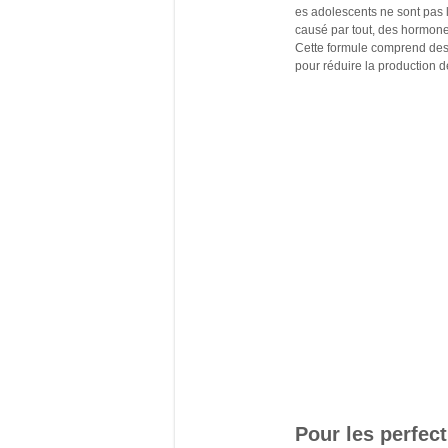
es adolescents ne sont pas le
causé par tout, des hormon
Cette formule comprend des p
pour réduire la production d
Pour les perfec