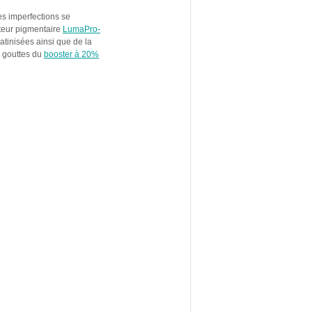
es imperfections se
ecteur pigmentaire
LumaPro-
atinisées ainsi que de la
s gouttes du
booster à 20%