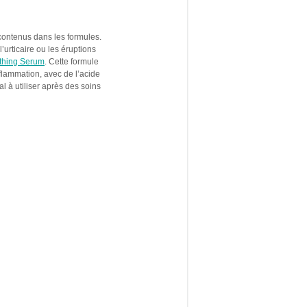
 contenus dans les formules.
urticaire ou les éruptions
thing Serum
. Cette formule
flammation, avec de l’acide
al à utiliser après des soins