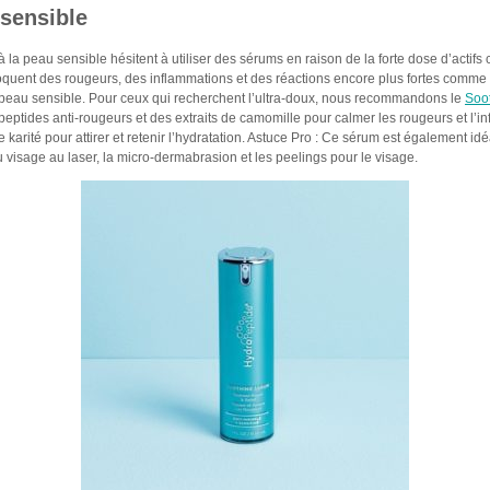
 sensible
a peau sensible hésitent à utiliser des sérums en raison de la forte dose d’actifs
uent des rougeurs, des inflammations et des réactions encore plus fortes comme l’
peau sensible. Pour ceux qui recherchent l’ultra-doux, nous recommandons le
Soo
ptides anti-rougeurs et des extraits de camomille pour calmer les rougeurs et l’in
karité pour attirer et retenir l’hydratation. Astuce Pro : Ce sérum est également idé
 visage au laser, la micro-dermabrasion et les peelings pour le visage.