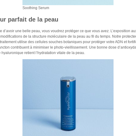
Soothing Serum
ur parfait de la peau
 d’avoir une belle peau, vous voudrez protéger ce que vous avez. L’exposition aux
 modifications de la structure moléculaire de la peau au fil du temps. Notre protec
 traitement utilise des cellules souches botaniques pour protéger votre ADN et fortif
plancton contribuent à minimiser le photo-vieillissement. Une bonne dose d’antioxy
e hyaluronique retient l’hydratation vitale de la peau.