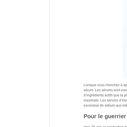
Lorsque vous cherchez à app
sérum. Les sérums sont esse
d’ingrédients actifs que la 
maximale. Les sérums d’Hydr
excessive de sébum aux ridu
Pour le guerrier