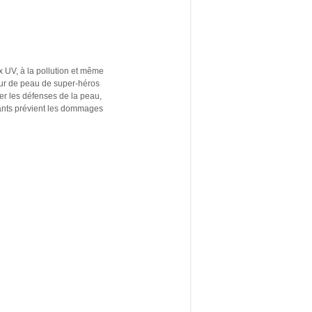
 UV, à la pollution et même
teur de peau de super-héros
ier les défenses de la peau,
dants prévient les dommages