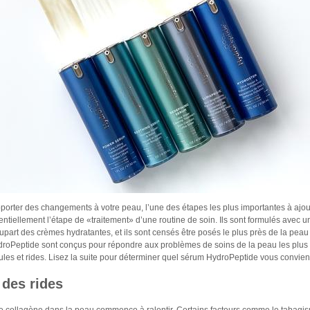
orter des changements à votre peau, l’une des étapes les plus importantes à ajoute
ntiellement l’étape de «traitement» d’une routine de soin. Ils sont formulés avec 
plupart des crèmes hydratantes, et ils sont censés être posés le plus près de la pea
oPeptide sont conçus pour répondre aux problèmes de soins de la peau les plus c
les et rides. Lisez la suite pour déterminer quel sérum HydroPeptide vous convient
 des rides