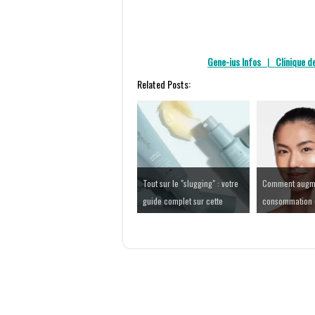
Gene-ius Infos
|
Clinique de
Related Posts:
Tout sur le "slugging" : votre
Comment augme
guide complet sur cette
consommation d
technique hydratante
guide scientifi
tendance