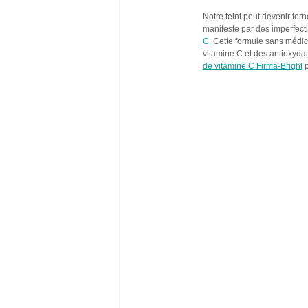
Notre teint peut devenir ter
manifeste par des imperfectio
C.
Cette formule sans médica
vitamine C et des antioxyda
de vitamine C Firma-Bright
p