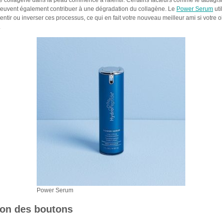
e collagène dans la peau commence à ralentir. Certains facteurs comme le tabagisme
euvent également contribuer à une dégradation du collagène. Le
Power Serum
uti
entir ou inverser ces processus, ce qui en fait votre nouveau meilleur ami si votre ob
.
Power Serum
ion des boutons