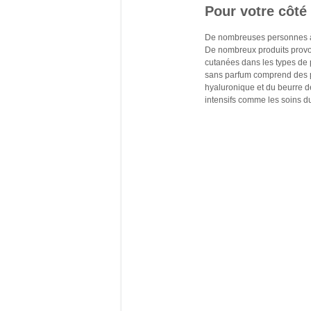
Pour votre côté
De nombreuses personnes à l
De nombreux produits provoq
cutanées dans les types de 
sans parfum comprend des pe
hyaluronique et du beurre de 
intensifs comme les soins du