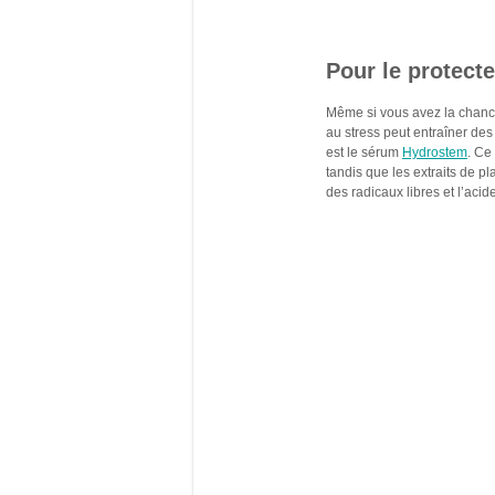
Pour le protecte
Même si vous avez la chance
au stress peut entraîner des
est le sérum
Hydrostem
. Ce
tandis que les extraits de 
des radicaux libres et l’acid