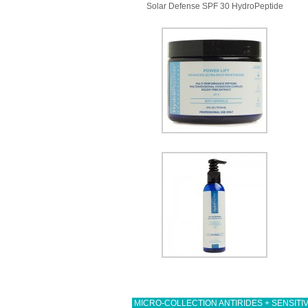
Solar Defense SPF 30 HydroPeptide
MICRO-COLLECTION ANTIRIDES + SENSIT