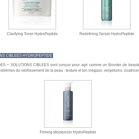
Clarifying Toner HydroPeptide
Redefining Serum HydroPeptide
ONS CIBLEES HYDROPEPTIDE
IRIDES + SOLUTIONS CIBLEES sont conçus pour agir comme un Booster de beauté 
roblèmes du vieillissement de la peau : texture et ton inégaux, vergetures, cicatrices
Firming Moisturizer HydroPeptide