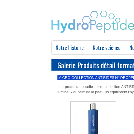
Notre histoire
Notre science
No
Galerie Produits détail form
MICRO-COLLECTION ANTIRIDES HYDROPE
Les produits de cette micro-collection ANTIRI
lumineux du teint de la peau. Ils équilibrent l’hy