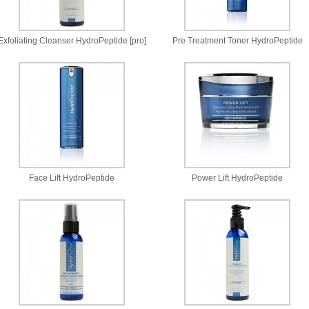
Exfoliating Cleanser HydroPeptide [pro]
Pre Treatment Toner HydroPeptide
Face Lift HydroPeptide
Power Lift HydroPeptide