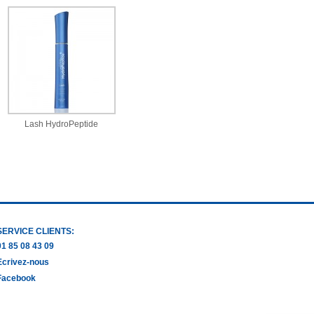
Lash HydroPeptide
SERVICE CLIENTS:
01 85 08 43 09
Ecrivez-nous
Facebook