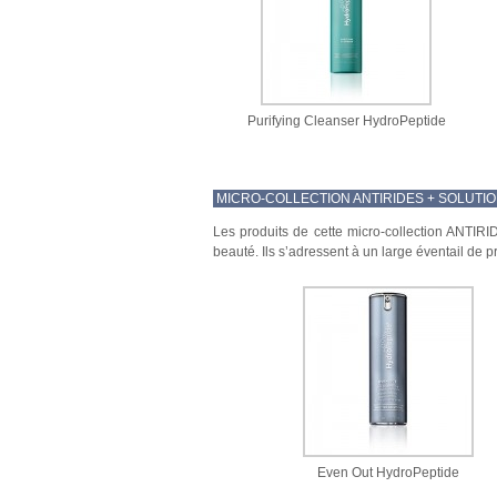
Purifying Cleanser HydroPeptide
MICRO-COLLECTION ANTIRIDES + SOLUTI
Les produits de cette micro-collection ANT
beauté. Ils s’adressent à un large éventail de p
Even Out HydroPeptide