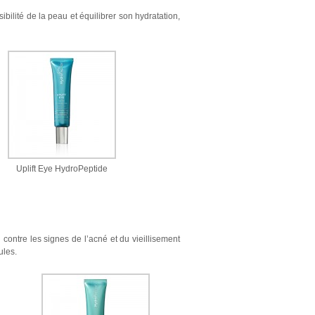
ilité de la peau et équilibrer son hydratation,
Uplift Eye HydroPeptide
contre les signes de l’acné et du vieillisement
ules.