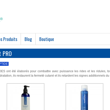
s Produits
Blog
Boutique
at PRO
PTIDE
DES ont été élaborés pour combattre avec puissance les rides et les ridules, tou
dratation, ils restaurent la fermeté cutané et ils retardent les signes additionnels du