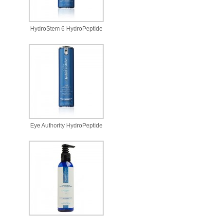
HydroStem 6 HydroPeptide
Eye Authority HydroPeptide