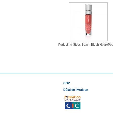
Perfecting Gloss Beach Blush HydroPep
CGV
Délai de livraison