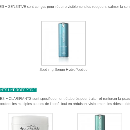
ES + SENSITIVE sont conçus pour réduire visiblement les rougeurs, calmer la sensib
Soothing Serum HydroPeptide
IANTS HYDROPEPTIDE
ES + CLARIFIANTS sont spécifiquement élaborés pour traiter et renforcer la peau 
bordent les multiples causes de l’acné, tout en réduisant visiblement les rides et rid