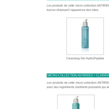
Les produits de cette micro-collection ANTIRID
tout en réduisant l’apparence des rides.
Cleansing Gel HydroPeptide
MICRO-COLLECTION ANTIRIDES + CLARIF
Les produits de cette micro-collection ANTIRID
avec des ingrédients clarifiants puissants qui a