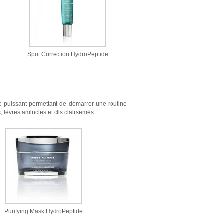
Spot Correction HydroPeptide
puissant permettant de démarrer une routine
, lèvres amincies et cils clairsemés.
Purifying Mask HydroPeptide