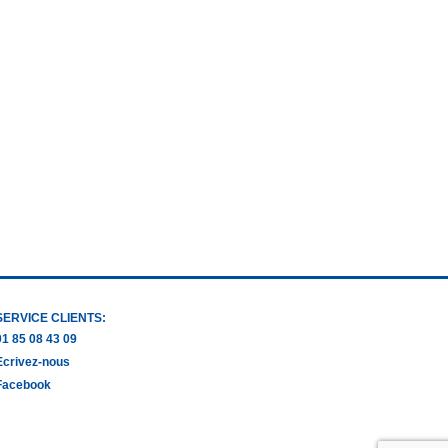
SERVICE CLIENTS:
01 85 08 43 09
Ecrivez-nous
Facebook