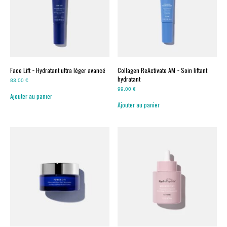
Face Lift ~ Hydratant ultra léger avancé
Collagen ReActivate AM ~ Soin liftant
hydratant
83,00
€
99,00
€
Ajouter au panier
Ajouter au panier