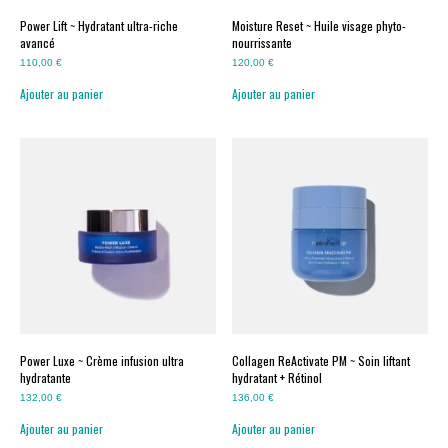
Power Lift ~ Hydratant ultra-riche
Moisture Reset ~ Huile visage phyto-
avancé
nourrissante
110,00
€
120,00
€
Ajouter au panier
Ajouter au panier
Power Luxe ~ Crème infusion ultra
Collagen ReActivate PM ~ Soin liftant
hydratante
hydratant + Rétinol
132,00
€
136,00
€
Ajouter au panier
Ajouter au panier