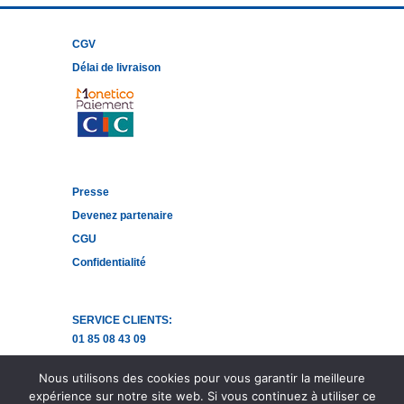
CGV
Délai de livraison
Presse
Devenez partenaire
CGU
Confidentialité
SERVICE CLIENTS:
01 85 08 43 09
Ecrivez-nous
Nous utilisons des cookies pour vous garantir la meilleure
Facebook
expérience sur notre site web. Si vous continuez à utiliser ce